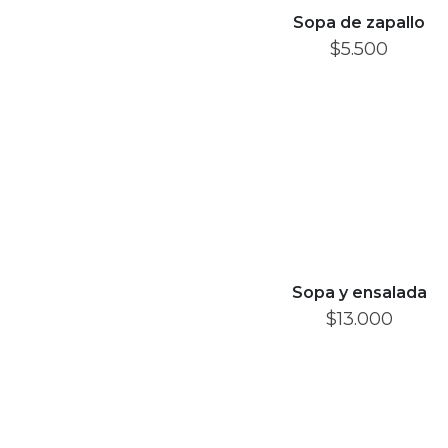
Sopa de zapallo
$
5.500
Sopa y ensalada
$
13.000