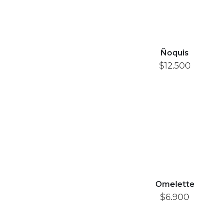
Ñoquis
$
12.500
Omelette
$
6.900