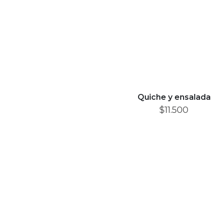
Quiche y ensalada
$
11.500