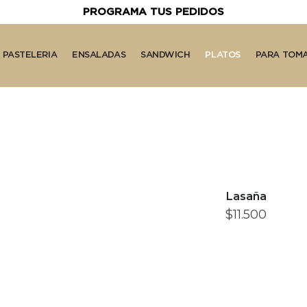
PROGRAMA TUS PEDIDOS
PASTELERIA
ENSALADAS
SANDWICH
PLATOS
PARA TOM
Lasaña
$
11.500