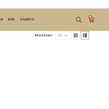
0
AR
BOX
CARRITO
Mostrar: