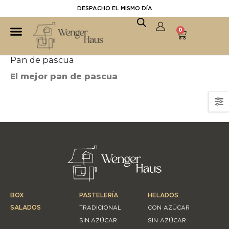
DESPACHO EL MISMO DÍA
0
Pan de pascua
El mejor pan de pascua
BOX
PASTELERÍA
HELADOS
SALADOS
TRADICIONAL
CON AZÚCAR
SIN AZÚCAR
SIN AZÚCAR