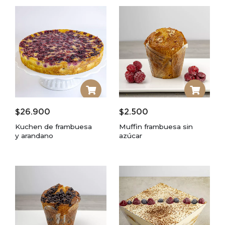
$
26.900
$
2.500
Kuchen de frambuesa
Muffin frambuesa sin
y arandano
azúcar