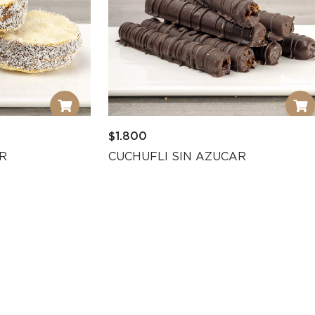
$
1.800
R
CUCHUFLI SIN AZUCAR