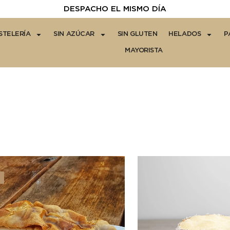
DESPACHO EL MISMO DÍA
STELERÍA
SIN AZÚCAR
SIN GLUTEN
HELADOS
P
MAYORISTA