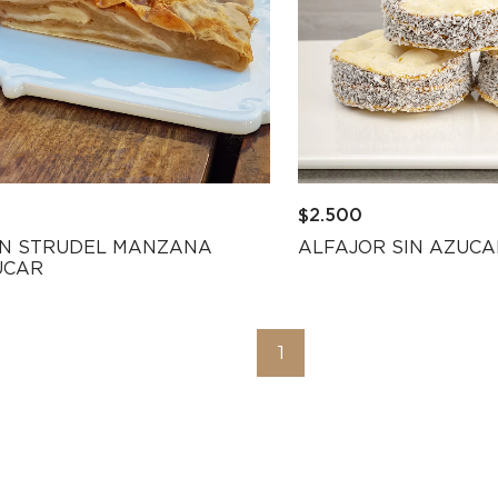
$
2.500
ON STRUDEL MANZANA
ALFAJOR SIN AZUCA
UCAR
1