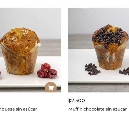
$
2.500
mbuesa sin azúcar
Muffin chocolate sin azucar