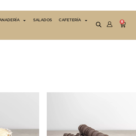
ANADERÍA
SALADOS
CAFETERÍA
0