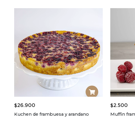
$
26.900
$
2.500
Kuchen de frambuesa y arandano
Muffin fra