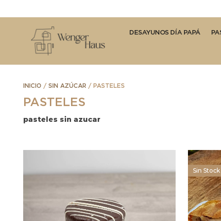
DESAYUNOS DÍA PAPÁ
PA
INICIO
/
SIN AZÚCAR
/ PASTELES
PASTELES
pasteles sin azucar
Sin Stock