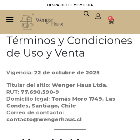
DESPACHO EL MISMO DÍA
0
Términos y Condiciones
de Uso y Venta
Vigencia:
22 de octubre de 2025
Titular del sitio:
Wenger Haus Ltda.
RUT:
77.690.590-9
Domicilio legal:
Tomás Moro 1749, Las
Condes, Santiago, Chile
Correo de contacto:
contacto@wengerhaus.cl