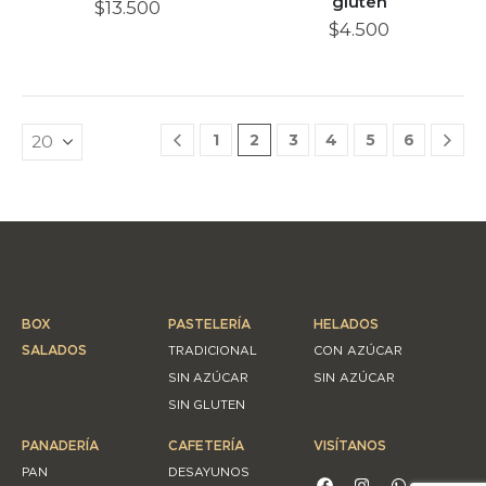
gluten
$
13.500
$
4.500
1
2
3
4
5
6
BOX
PASTELERÍA
HELADOS
SALADOS
TRADICIONAL
CON AZÚCAR
SIN AZÚCAR
SIN AZÚCAR
SIN GLUTEN
PANADERÍA
CAFETERÍA
VISÍTANOS
PAN
DESAYUNOS