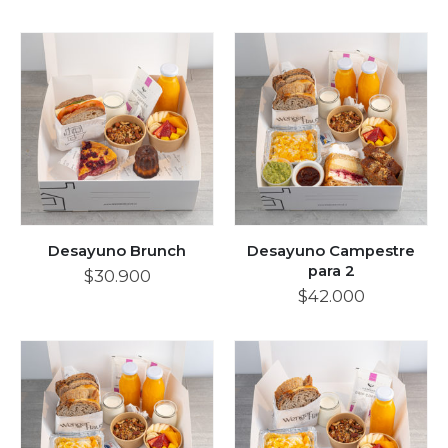
Desayuno Brunch
Desayuno Campestre
para 2
$
30.900
$
42.000