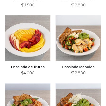
$
11.500
$
12.800
Ensalada de frutas
Ensalada Mahuida
$
4.000
$
12.800