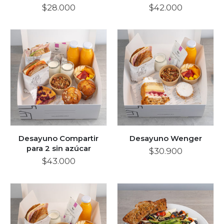
$
28.000
$
42.000
Desayuno Compartir
Desayuno Wenger
para 2 sin azúcar
$
30.900
$
43.000