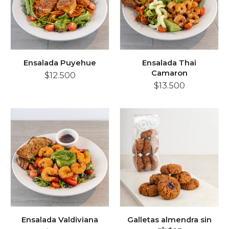
Ensalada Puyehue
Ensalada Thai
Camaron
$
12.500
$
13.500
Ensalada Valdiviana
Galletas almendra sin