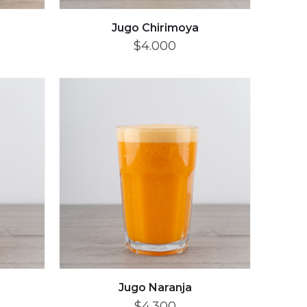
Jugo Chirimoya
$
4.000
Jugo Naranja
$
4.300