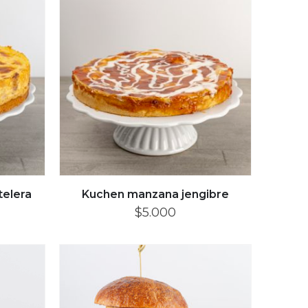
elera
Kuchen manzana jengibre
$
5.000