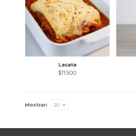
Lasaña
$
11.500
Mostrar: