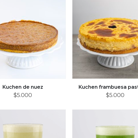
Kuchen de nuez
Kuchen frambuesa past
$
5.000
$
5.000