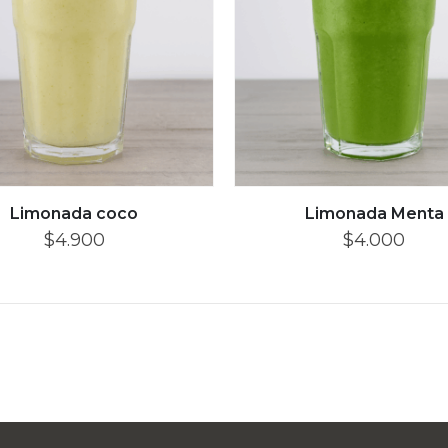
Limonada coco
Limonada Menta
$
4.900
$
4.000