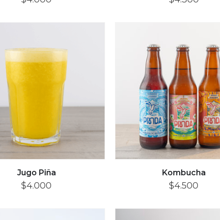
Jugo Piña
Kombucha
$
4.000
$
4.500