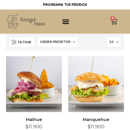
PROGRAMA TUS PEDIDOS
0
FILTRAR
Maihue
Manquehue
$
11.900
$
11.900