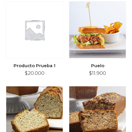
Producto Prueba 1
Puelo
$
20.000
$
11.900