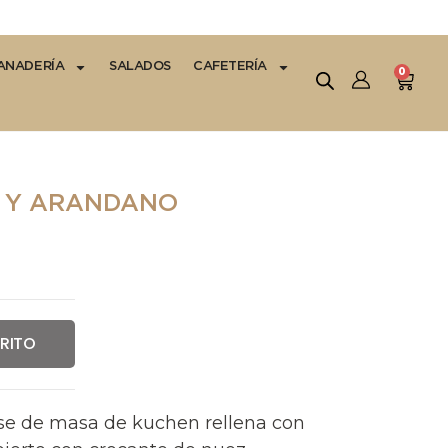
ANADERÍA
SALADOS
CAFETERÍA
0
 Y ARANDANO
RRITO
e de masa de kuchen rellena con