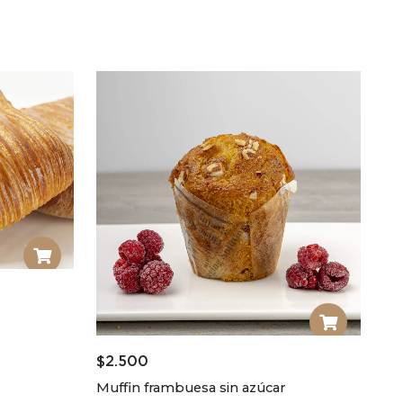
$
2.500
Muffin frambuesa sin azúcar