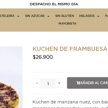
DESPACHO EL MISMO DÍA
STELERÍA
SIN AZÚCAR
SIN GLUTEN
HELADOS
P
MAYORISTA
KUCHEN DE FRAMBUESA
$
26.900
AÑADIR AL CA
Kuchen de manzana nuez, con bas