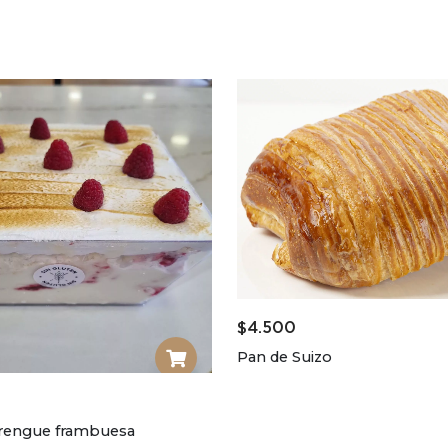
$
4.500
Pan de Suizo
rengue frambuesa