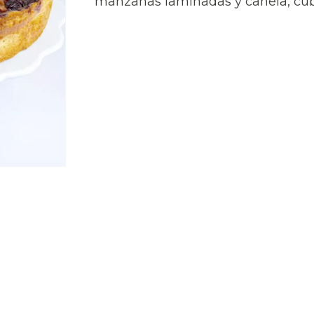
manzanas laminadas y canela, cub