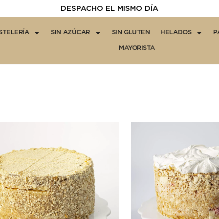
DESPACHO EL MISMO DÍA
STELERÍA
SIN AZÚCAR
SIN GLUTEN
HELADOS
P
MAYORISTA