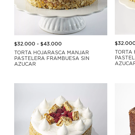
$
32.00
$
32.000
-
$
43.000
TORTA
TORTA HOJARASCA MANJAR
PASTEL
PASTELERA FRAMBUESA SIN
AZUCA
AZUCAR