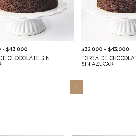
0
-
$
43.000
$
32.000
-
$
43.000
DE CHOCOLATE SIN
TORTA DE CHOCOLA
R
SIN AZUCAR
1