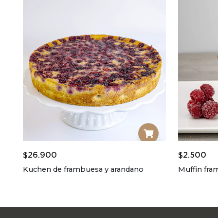
$
26.900
$
2.500
Kuchen de frambuesa y arandano
Muffin fra