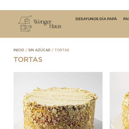
DESAYUNOS DÍA PAPÁ
PA
INICIO
/
SIN AZÚCAR
/ TORTAS
TORTAS