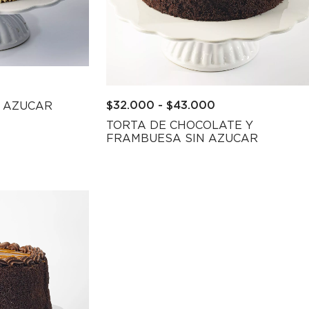
$
32.000
-
$
43.000
N AZUCAR
TORTA DE CHOCOLATE Y
FRAMBUESA SIN AZUCAR