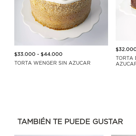
$
32.00
$
33.000
-
$
44.000
TORTA 
TORTA WENGER SIN AZUCAR
AZUCA
TAMBIÉN TE PUEDE GUSTAR