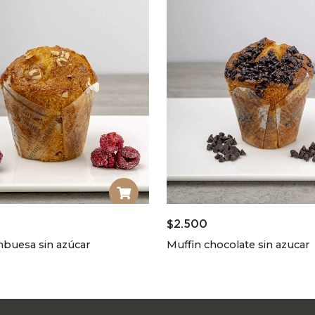
$
2.500
mbuesa sin azúcar
Muffin chocolate sin azucar