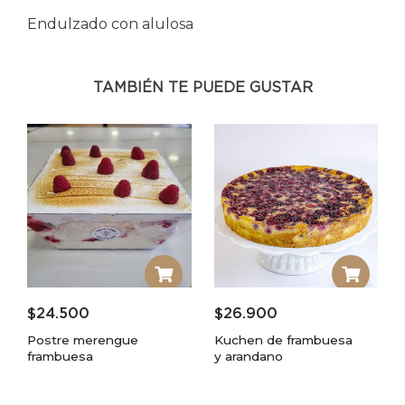
Endulzado con alulosa
TAMBIÉN TE PUEDE GUSTAR
$
24.500
$
26.900
Postre merengue
Kuchen de frambuesa
frambuesa
y arandano