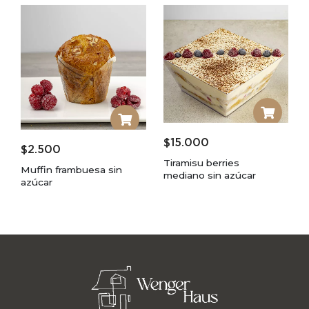
$
15.000
$
2.500
Tiramisu berries
Muffin frambuesa sin
mediano sin azúcar
azúcar