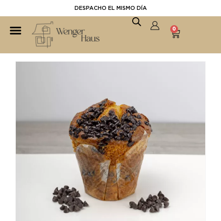
DESPACHO EL MISMO DÍA
0