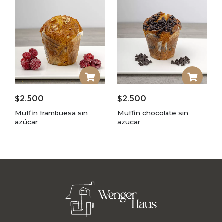
$
2.500
$
2.500
Muffin frambuesa sin
Muffin chocolate sin
azúcar
azucar