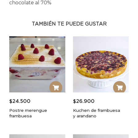
chocolate al 70%
TAMBIÉN TE PUEDE GUSTAR
$
24.500
$
26.900
Postre merengue
Kuchen de frambuesa
frambuesa
y arandano