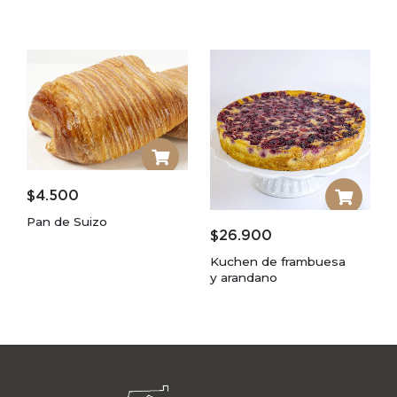
$
4.500
Pan de Suizo
$
26.900
Kuchen de frambuesa
y arandano