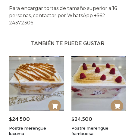
Para encargar tortas de tamaño superior a 16
personas, contactar por WhatsApp +562
24372306
TAMBIÉN TE PUEDE GUSTAR
$
24.500
$
24.500
Postre merengue
Postre merengue
lucuma
frambuesa