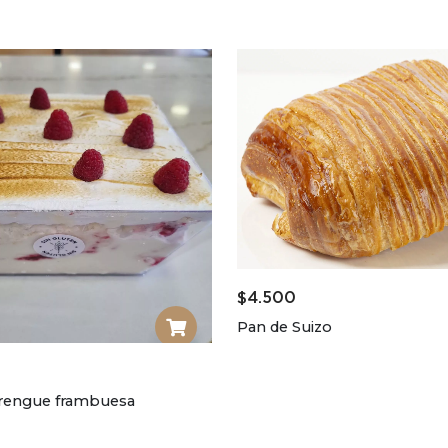
$
4.500
Pan de Suizo
rengue frambuesa