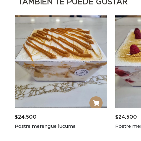
TAMBIÉN TE PUEDE GUSTAR
$
24.500
$
24.500
Postre merengue lucuma
Postre me