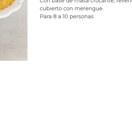
Con base de masa crocante, relle
cubierto con merengue.
Para 8 a 10 personas