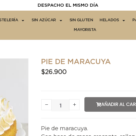
DESPACHO EL MISMO DÍA
STELERÍA
SIN AZÚCAR
SIN GLUTEN
HELADOS
P
MAYORISTA
PIE DE MARACUYA
$
26.900
AÑADIR AL CA
Pie de maracuya.