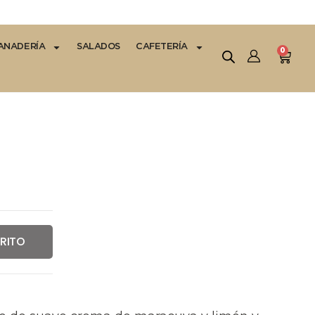
ANADERÍA
SALADOS
CAFETERÍA
0
RRITO