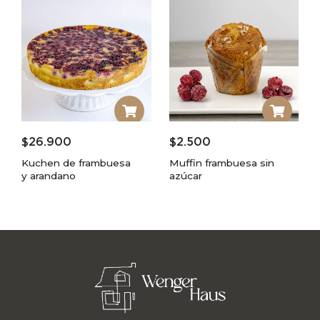
$
26.900
$
2.500
Kuchen de frambuesa
Muffin frambuesa sin
y arandano
azúcar