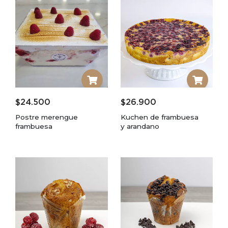
$
24.500
$
26.900
Postre merengue
Kuchen de frambuesa
frambuesa
y arandano