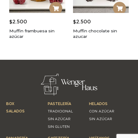
$
2.500
$
2.500
Muffin frambuesa sin
Muffin chocolate sin
azúcar
azucar
BOX
PASTELERÍA
HELADOS
SALADOS
TRADICIONAL
CON AZÚCAR
SIN AZÚCAR
SIN AZÚCAR
SIN GLUTEN