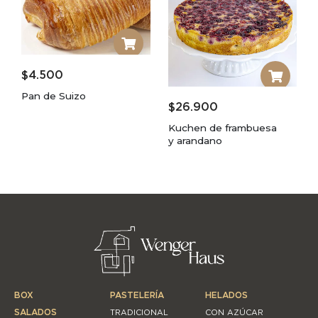
$
4.500
Pan de Suizo
$
26.900
Kuchen de frambuesa
y arandano
BOX
PASTELERÍA
HELADOS
SALADOS
TRADICIONAL
CON AZÚCAR