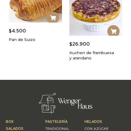
$
4.500
Pan de Suizo
$
26.900
Kuchen de frambuesa
y arandano
BOX
PASTELERÍA
HELADOS
SALADOS
TRADICIONAL
CON AZÚCAR