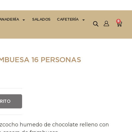
ANADERÍA
SALADOS
CAFETERÍA
0
MBUESA 16 PERSONAS
RRITO
Bizcocho humedo de chocolate relleno con