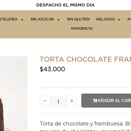
DESPACHO EL MISMO DÍA
STELERÍA
SIN AZÚCAR
SIN GLUTEN
HELADOS
P
MAYORISTA
TORTA CHOCOLATE FRA
$
43.000
AÑADIR AL CA
Torta de chocolate y frambuesa. 