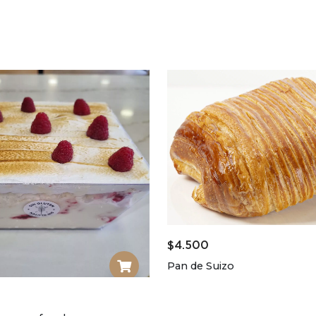
$
4.500
Pan de Suizo