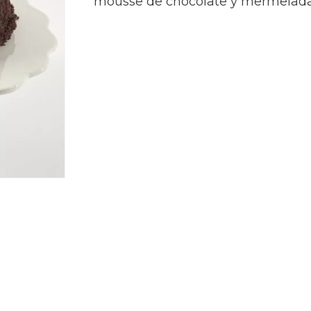
mousse de chocolate y mermelada