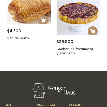
$
4.500
Pan de Suizo
$
26.900
Kuchen de frambuesa
y arandano
BOX
PASTELERÍA
HELADOS