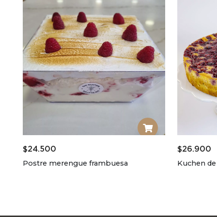
$
24.500
$
26.900
Postre merengue frambuesa
Kuchen de