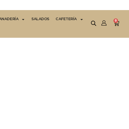
ANADERÍA
SALADOS
CAFETERÍA
0