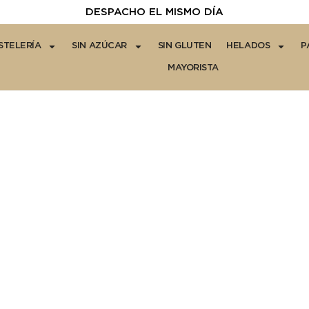
DESPACHO EL MISMO DÍA
STELERÍA
SIN AZÚCAR
SIN GLUTEN
HELADOS
P
MAYORISTA