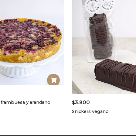
 frambuesa y arandano
$
3.800
Snickers vegano