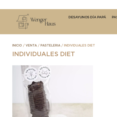
DESAYUNOS DÍA PAPÁ
PA
INICIO
/
VENTA
/
PASTELERIA
/ INDIVIDUALES DIET
INDIVIDUALES DIET