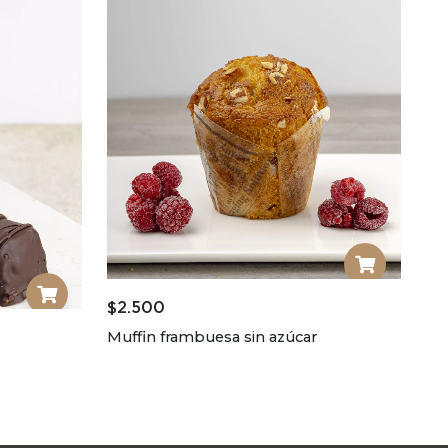
$
2.500
Muffin frambuesa sin azúcar