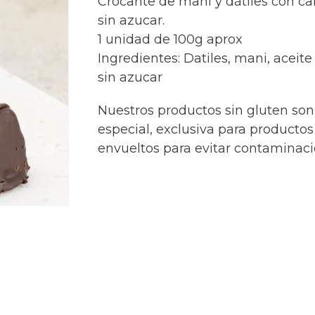
Crocante de mani y dátiles con ca
sin azucar.
1 unidad de 100g aprox
Ingredientes: Datiles, mani, aceit
sin azucar
Nuestros productos sin gluten so
especial, exclusiva para productos
envueltos para evitar contaminac