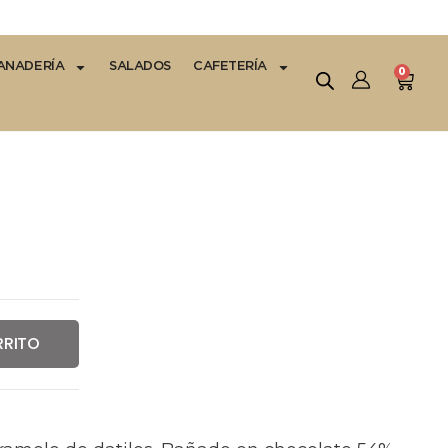
ANADERÍA
SALADOS
CAFETERÍA
0
RRITO