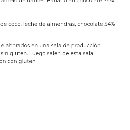
ramelo de datiles. Bañado en chocolate 54%
e de coco, leche de almendras, chocolate 54%
n elaborados en una sala de producción
 sin gluten. Luego salen de esta sala
ión con gluten