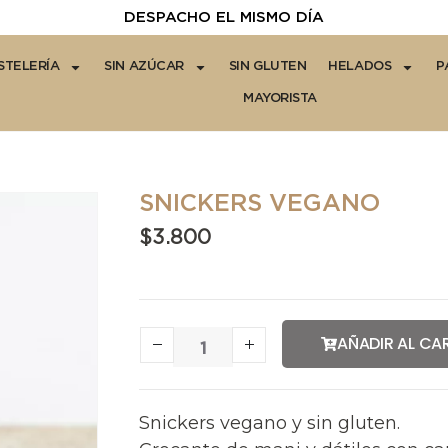
DESPACHO EL MISMO DÍA
STELERÍA
SIN AZÚCAR
SIN GLUTEN
HELADOS
P
MAYORISTA
SNICKERS VEGANO
$
3.800
AÑADIR AL CA
Snickers vegano y sin gluten.