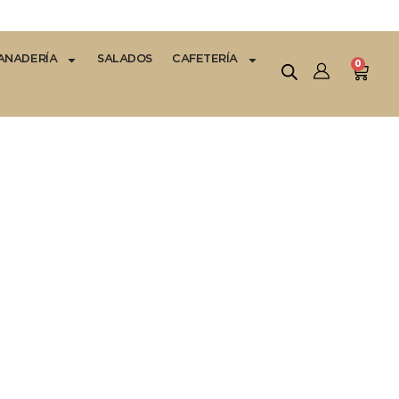
ANADERÍA
SALADOS
CAFETERÍA
0