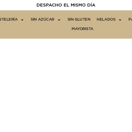
DESPACHO EL MISMO DÍA
STELERÍA
SIN AZÚCAR
SIN GLUTEN
HELADOS
P
MAYORISTA