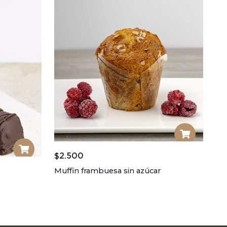
$
2.500
Muffin frambuesa sin azúcar