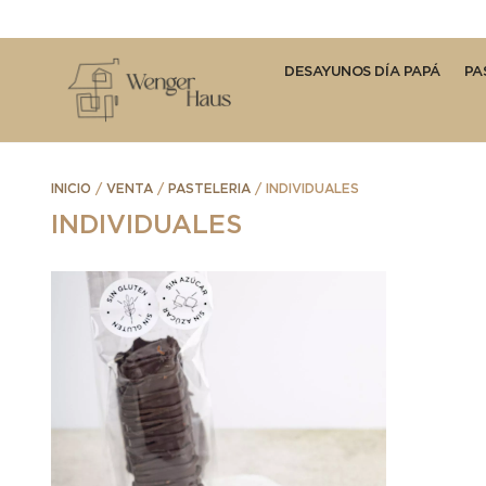
DESAYUNOS DÍA PAPÁ
PA
INICIO
/
VENTA
/
PASTELERIA
/ INDIVIDUALES
INDIVIDUALES