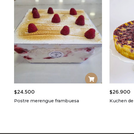
$
24.500
$
26.900
Postre merengue frambuesa
Kuchen de