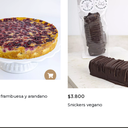
 frambuesa y arandano
$
3.800
Snickers vegano