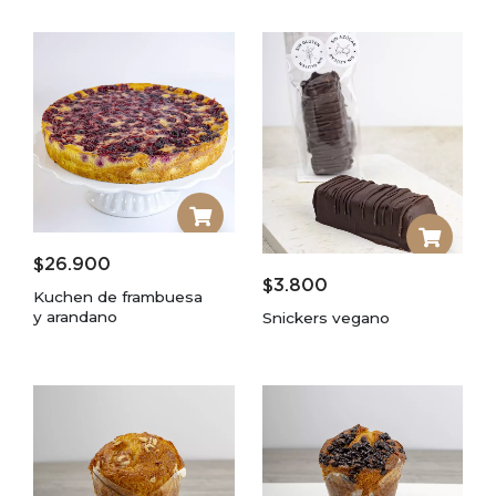
$
26.900
$
3.800
Kuchen de frambuesa
y arandano
Snickers vegano