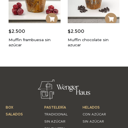
$
2.500
$
2.500
Muffin frambuesa sin
Muffin chocolate sin
azúcar
azucar
BOX
PASTELERÍA
HELADOS
SALADOS
TRADICIONAL
CON AZÚCAR
SIN AZÚCAR
SIN AZÚCAR