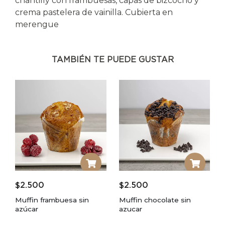
chantilly con frambuesas, capas de bizcocho y
crema pastelera de vainilla. Cubierta en
merengue
TAMBIÉN TE PUEDE GUSTAR
$
2.500
$
2.500
Muffin frambuesa sin
Muffin chocolate sin
azúcar
azucar