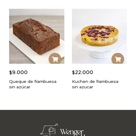
$
9.000
$
22.000
Queque de frambuesa
Kuchen de frambuesa
sin azúcar
sin azucar