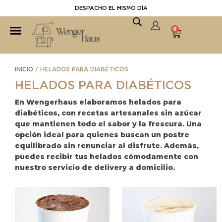
DESPACHO EL MISMO DÍA
0
INICIO
/ HELADOS PARA DIABÉTICOS
HELADOS PARA DIABÉTICOS
En Wengerhaus elaboramos helados para
diabéticos, con recetas artesanales sin azúcar
que mantienen todo el sabor y la frescura. Una
opción ideal para quienes buscan un postre
equilibrado sin renunciar al disfrute. Además,
puedes recibir tus helados cómodamente con
nuestro servicio de delivery a domicilio.