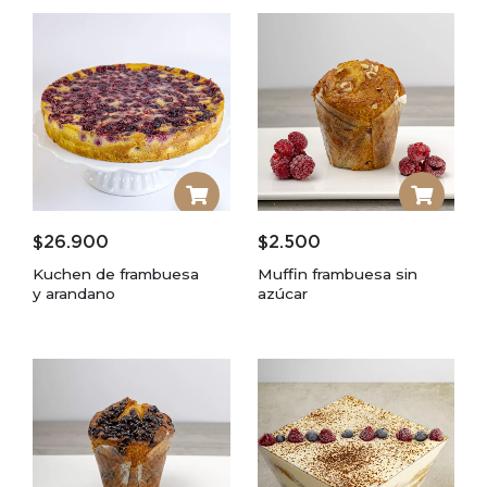
$
26.900
$
2.500
Kuchen de frambuesa
Muffin frambuesa sin
y arandano
azúcar