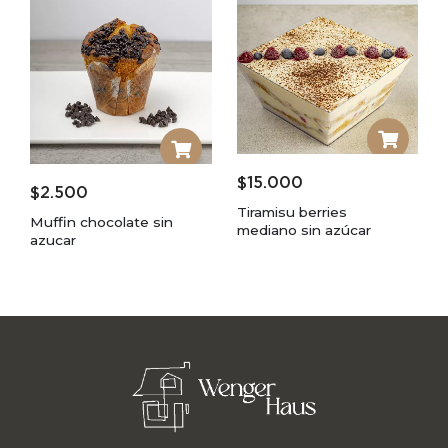
$
15.000
$
2.500
Tiramisu berries
Muffin chocolate sin
mediano sin azúcar
azucar