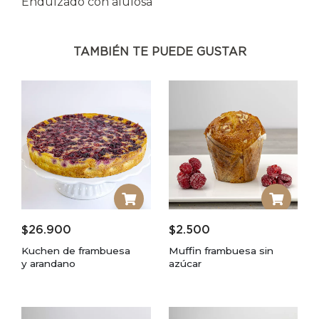
Endulzado con alulosa
TAMBIÉN TE PUEDE GUSTAR
$
26.900
$
2.500
Kuchen de frambuesa
Muffin frambuesa sin
y arandano
azúcar