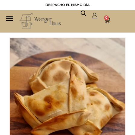
DESPACHO EL MISMO DÍA
0