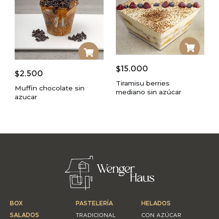
$
15.000
$
2.500
Tiramisu berries
Muffin chocolate sin
mediano sin azúcar
azucar
BOX
PASTELERÍA
HELADOS
SALADOS
TRADICIONAL
CON AZÚCAR