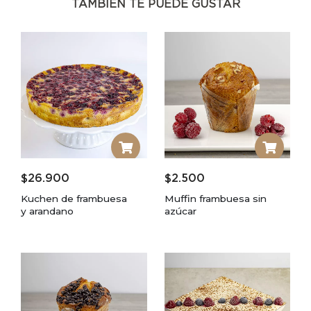
TAMBIÉN TE PUEDE GUSTAR
$
26.900
$
2.500
Kuchen de frambuesa
Muffin frambuesa sin
y arandano
azúcar