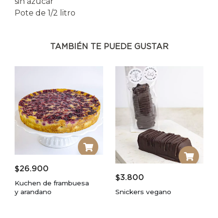
sin azucar
Pote de 1/2 litro
TAMBIÉN TE PUEDE GUSTAR
$
26.900
$
3.800
Kuchen de frambuesa
y arandano
Snickers vegano