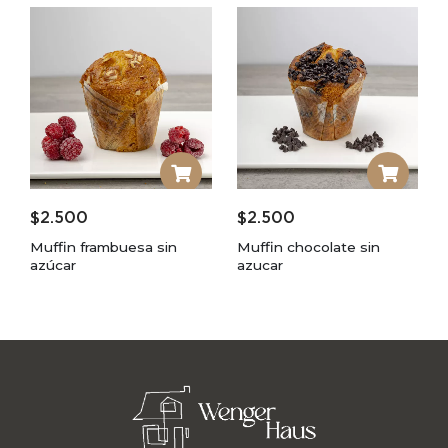
$
2.500
$
2.500
Muffin frambuesa sin
Muffin chocolate sin
azúcar
azucar