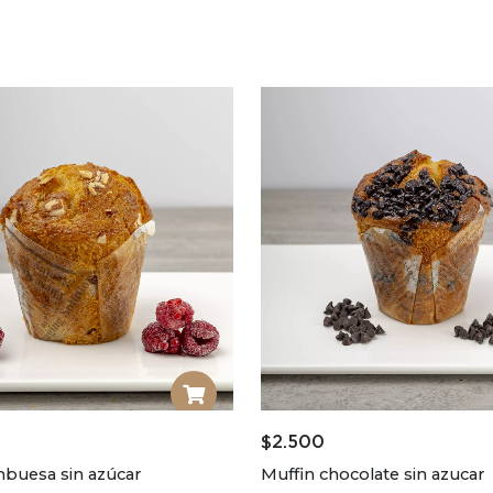
$
2.500
mbuesa sin azúcar
Muffin chocolate sin azucar