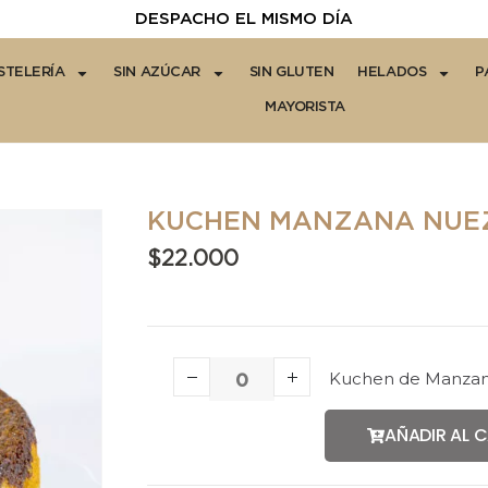
DESPACHO EL MISMO DÍA
STELERÍA
SIN AZÚCAR
SIN GLUTEN
HELADOS
P
MAYORISTA
KUCHEN MANZANA NUEZ
$
22.000
Kuchen de Manzana
AÑADIR AL 