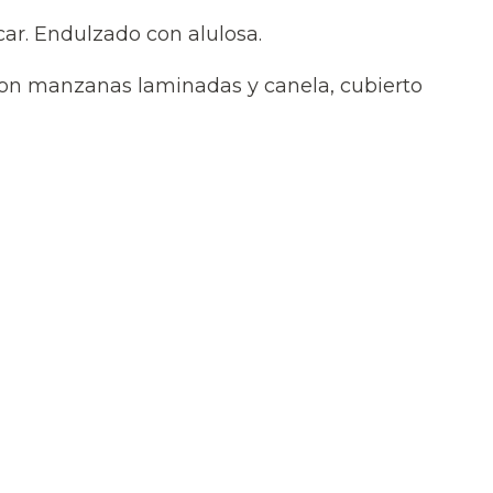
r. Endulzado con alulosa.
on manzanas laminadas y canela, cubierto