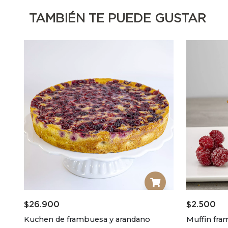
TAMBIÉN TE PUEDE GUSTAR
$
26.900
$
2.500
Kuchen de frambuesa y arandano
Muffin fra