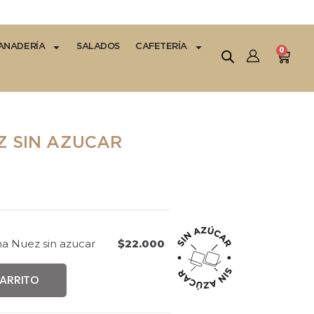
ANADERÍA
SALADOS
CAFETERÍA
0
 SIN AZUCAR
 Nuez sin azucar
$
22.000
CARRITO