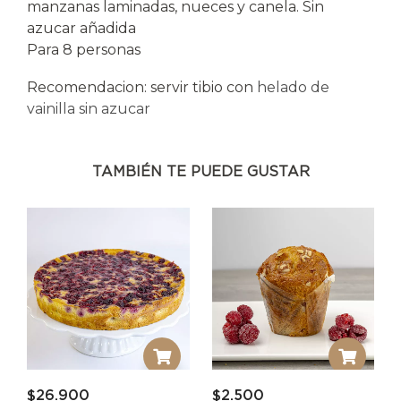
manzanas laminadas, nueces y canela. Sin
azucar añadida
Para 8 personas
Recomendacion: servir tibio con
helado de
vainilla sin azucar
TAMBIÉN TE PUEDE GUSTAR
$
26.900
$
2.500