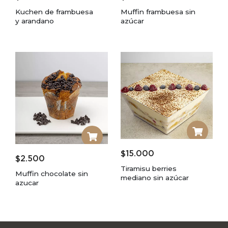
Kuchen de frambuesa
Muffin frambuesa sin
y arandano
azúcar
$
15.000
$
2.500
Tiramisu berries
Muffin chocolate sin
mediano sin azúcar
azucar