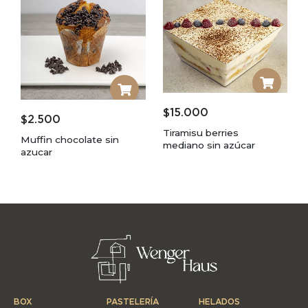
$
15.000
$
2.500
Tiramisu berries
Muffin chocolate sin
mediano sin azúcar
azucar
BOX
PASTELERÍA
HELADOS