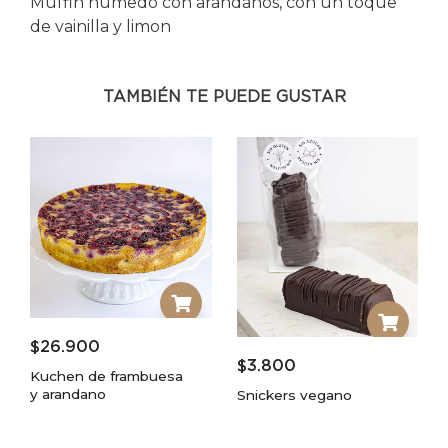
Muffin humedo con arandanos, con un toque
de vainilla y limon
TAMBIÉN TE PUEDE GUSTAR
$
26.900
$
3.800
Kuchen de frambuesa
y arandano
Snickers vegano