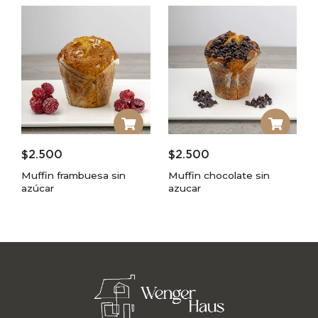
$
2.500
$
2.500
Muffin frambuesa sin
Muffin chocolate sin
azúcar
azucar