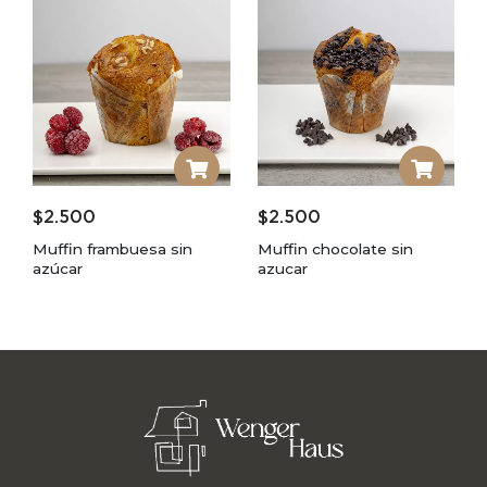
$
2.500
$
2.500
Muffin frambuesa sin
Muffin chocolate sin
azúcar
azucar