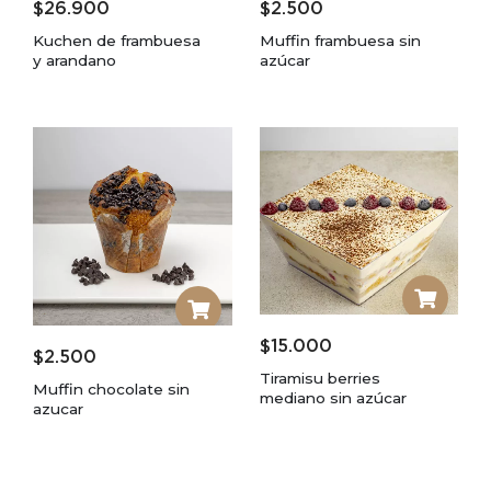
$
26.900
$
2.500
Kuchen de frambuesa
Muffin frambuesa sin
y arandano
azúcar
$
15.000
$
2.500
Tiramisu berries
Muffin chocolate sin
mediano sin azúcar
azucar