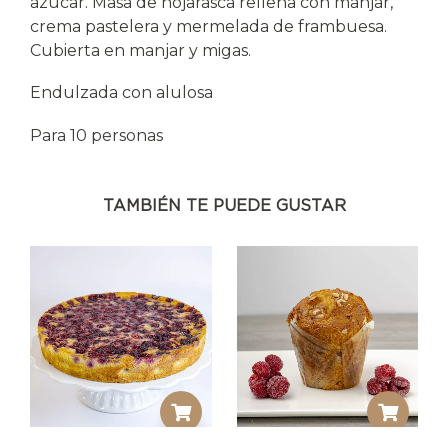
azucar. Masa de hojarasca rellena con manjar,
crema pastelera y mermelada de frambuesa.
Cubierta en manjar y migas.
Endulzada con alulosa
Para 10 personas
TAMBIÉN TE PUEDE GUSTAR