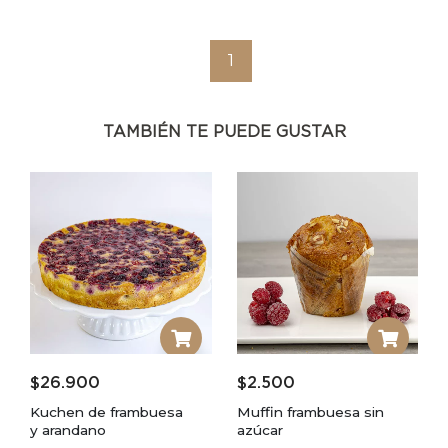
1
TAMBIÉN TE PUEDE GUSTAR
$
26.900
$
2.500
Kuchen de frambuesa
Muffin frambuesa sin
y arandano
azúcar