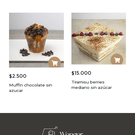
$
15.000
$
2.500
Tiramisu berries
Muffin chocolate sin
mediano sin azúcar
azucar