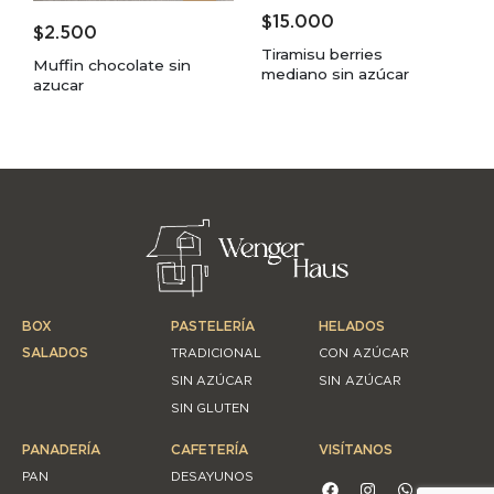
$
15.000
$
2.500
Tiramisu berries
Muffin chocolate sin
mediano sin azúcar
azucar
BOX
PASTELERÍA
HELADOS
SALADOS
TRADICIONAL
CON AZÚCAR
SIN AZÚCAR
SIN AZÚCAR
SIN GLUTEN
PANADERÍA
CAFETERÍA
VISÍTANOS
PAN
DESAYUNOS