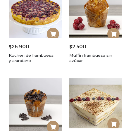
$
26.900
$
2.500
Kuchen de frambuesa
Muffin frambuesa sin
y arandano
azúcar