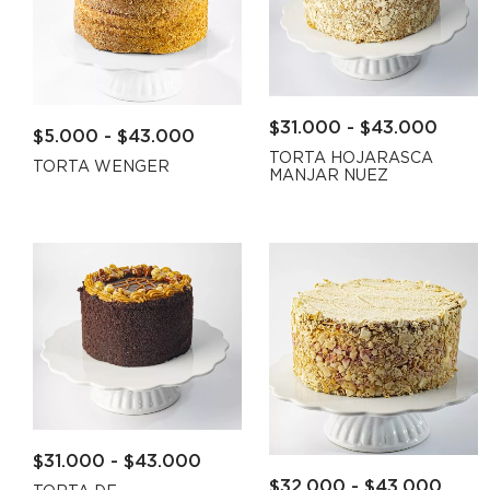
$
31.000
-
$
43.000
$
5.000
-
$
43.000
TORTA HOJARASCA
TORTA WENGER
MANJAR NUEZ
$
31.000
-
$
43.000
$
32.000
-
$
43.000