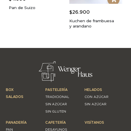
Pan de Suizo
$
26.900
Kuchen de frambuesa
y arandano
BOX
PASTELERÍA
HELADOS
SALADOS
TRADICIONAL
CON AZÚCAR
SIN AZÚCAR
SIN AZÚCAR
SIN GLUTEN
PANADERÍA
CAFETERÍA
VISÍTANOS
PAN
DESAYUNOS