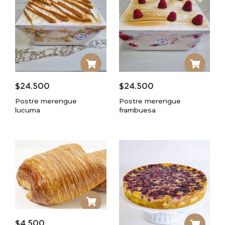
$
24.500
$
24.500
Postre merengue
Postre merengue
lucuma
frambuesa
$
4.500