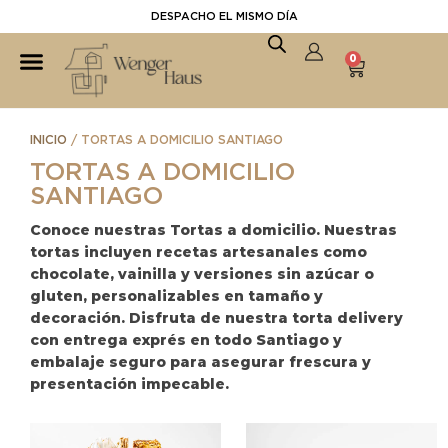
DESPACHO EL MISMO DÍA
0
INICIO
/ TORTAS A DOMICILIO SANTIAGO
TORTAS A DOMICILIO
SANTIAGO
Conoce nuestras Tortas a domicilio. Nuestras
tortas incluyen recetas artesanales como
chocolate, vainilla y versiones sin azúcar o
gluten, personalizables en tamaño y
decoración. Disfruta de nuestra torta delivery
con entrega exprés en todo Santiago y
embalaje seguro para asegurar frescura y
presentación impecable.