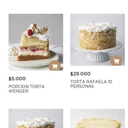
$
29.000
$
5.000
TORTA RAFAELA 10
PERSONAS
PORCION TORTA
WENGER