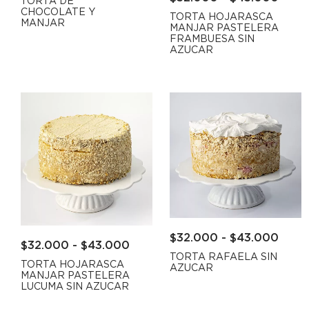
TORTA DE
CHOCOLATE Y
TORTA HOJARASCA
MANJAR
MANJAR PASTELERA
FRAMBUESA SIN
AZUCAR
$
32.000
-
$
43.000
$
32.000
-
$
43.000
TORTA RAFAELA SIN
TORTA HOJARASCA
AZUCAR
MANJAR PASTELERA
LUCUMA SIN AZUCAR