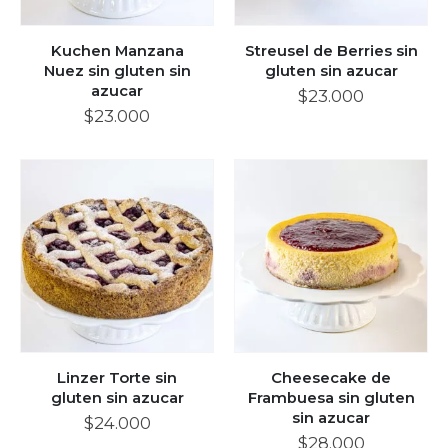
Kuchen Manzana
Streusel de Berries sin
Nuez sin gluten sin
gluten sin azucar
azucar
$
23.000
$
23.000
Linzer Torte sin
Cheesecake de
gluten sin azucar
Frambuesa sin gluten
sin azucar
$
24.000
$
28.000