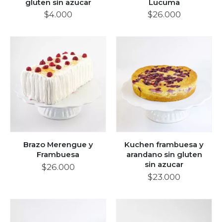
gluten sin azucar
Lucuma
$
4.000
$
26.000
Brazo Merengue y
Kuchen frambuesa y
Frambuesa
arandano sin gluten
sin azucar
$
26.000
$
23.000