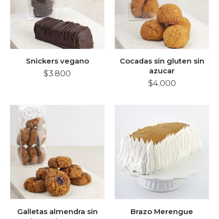
Snickers vegano
Cocadas sin gluten sin
azucar
$
3.800
$
4.000
Galletas almendra sin
Brazo Merengue