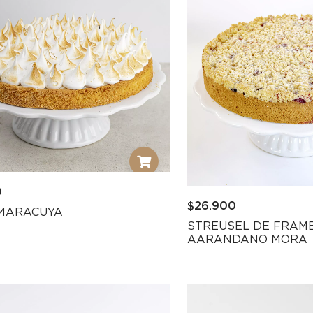
0
$
26.900
 MARACUYA
STREUSEL DE FRAM
AARANDANO MORA