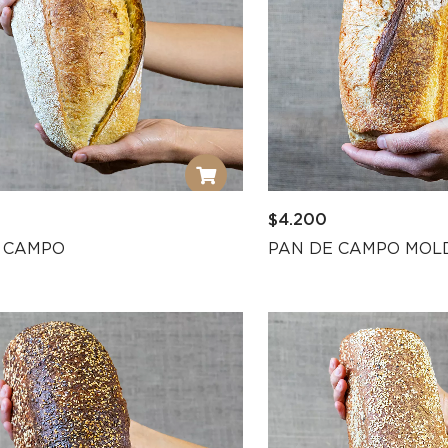
$
4.200
 CAMPO
PAN DE CAMPO MOL