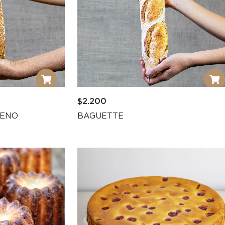
$
2.200
TENO
BAGUETTE