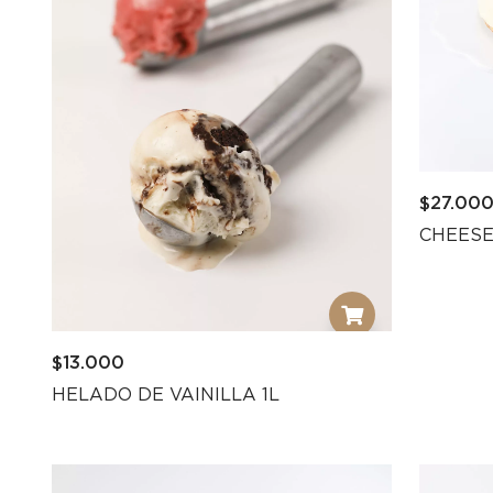
$
27.00
CHEESE
$
13.000
HELADO DE VAINILLA 1L