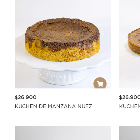
$
26.900
$
26.90
KUCHEN DE MANZANA NUEZ
KUCHEN