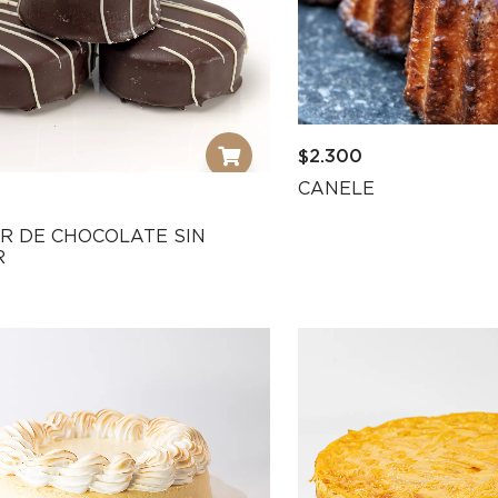
$
2.300
CANELE
R DE CHOCOLATE SIN
R