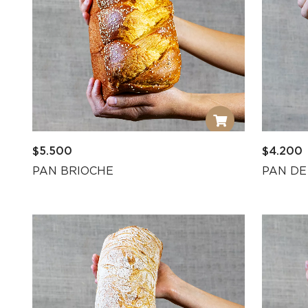
$
5.500
$
4.200
PAN BRIOCHE
PAN DE