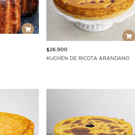
$
26.900
KUCHEN DE RICOTA ARANDANO