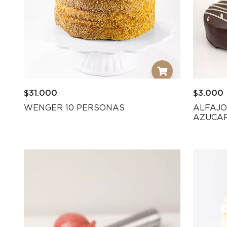
$
31.000
$
3.000
WENGER 10 PERSONAS
ALFAJO
AZUCA