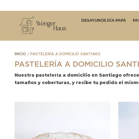
DESAYUNOS DÍA PAPÁ
PA
INICIO
/ PASTELERÍA A DOMICILIO SANTIAGO
PASTELERÍA A DOMICILIO SANT
Nuestra pastelería a domicilio en Santiago ofrec
tamaños y coberturas, y recibe tu pedido el mism