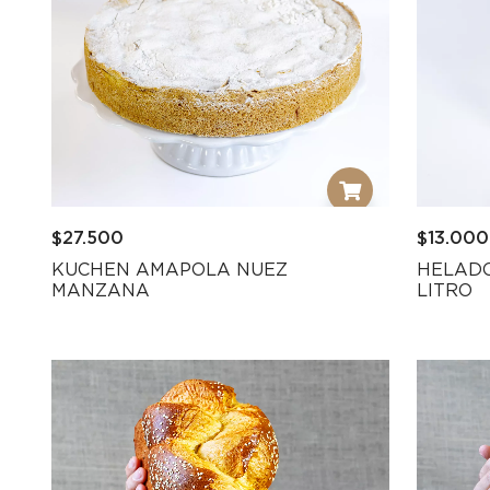
$
27.500
$
13.000
KUCHEN AMAPOLA NUEZ
HELADO
MANZANA
LITRO