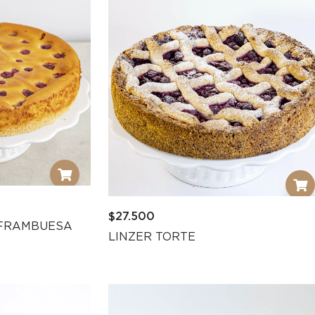
$
27.500
 FRAMBUESA
LINZER TORTE