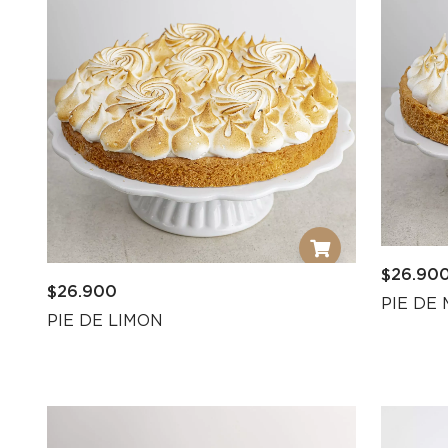
$
26.90
$
26.900
PIE DE
PIE DE LIMON