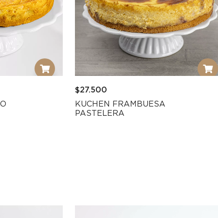
$
27.500
NO
KUCHEN FRAMBUESA
PASTELERA