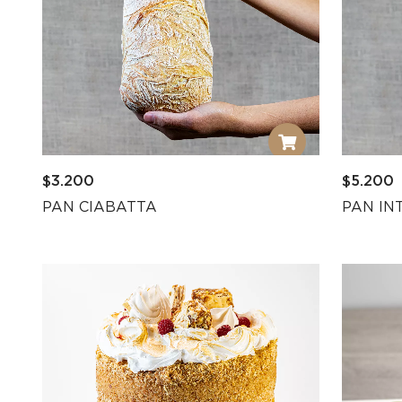
$
3.200
$
5.200
PAN CIABATTA
PAN IN