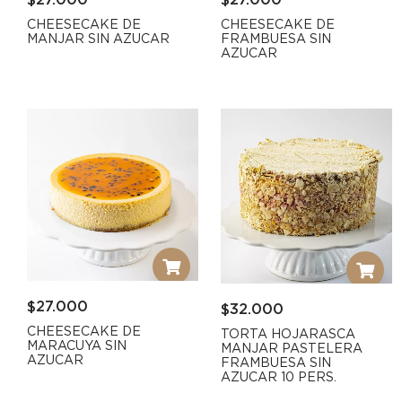
$
27.000
$
27.000
CHEESECAKE DE
CHEESECAKE DE
MANJAR SIN AZUCAR
FRAMBUESA SIN
AZUCAR
$
27.000
$
32.000
CHEESECAKE DE
TORTA HOJARASCA
MARACUYA SIN
MANJAR PASTELERA
AZUCAR
FRAMBUESA SIN
AZUCAR 10 PERS.