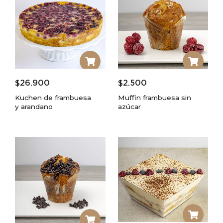
$
26.900
$
2.500
Kuchen de frambuesa
Muffin frambuesa sin
y arandano
azúcar