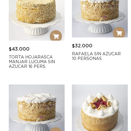
$
32.000
$
43.000
RAFAELA SIN AZUCAR
TORTA HOJARASCA
10 PERSONAS
MANJAR LUCUMA SIN
AZUCAR 16 PERS.