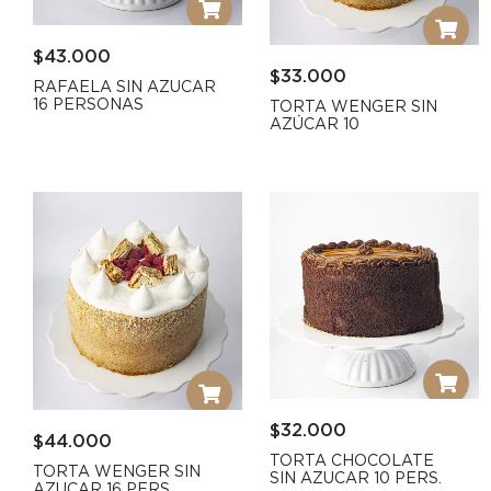
$
43.000
$
33.000
RAFAELA SIN AZUCAR
16 PERSONAS
TORTA WENGER SIN
AZÚCAR 10
$
32.000
$
44.000
TORTA CHOCOLATE
TORTA WENGER SIN
SIN AZUCAR 10 PERS.
AZUCAR 16 PERS.