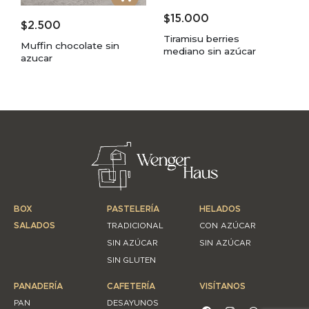
$
15.000
$
2.500
Tiramisu berries
Muffin chocolate sin
mediano sin azúcar
azucar
BOX
PASTELERÍA
HELADOS
SALADOS
TRADICIONAL
CON AZÚCAR
SIN AZÚCAR
SIN AZÚCAR
SIN GLUTEN
PANADERÍA
CAFETERÍA
VISÍTANOS
PAN
DESAYUNOS