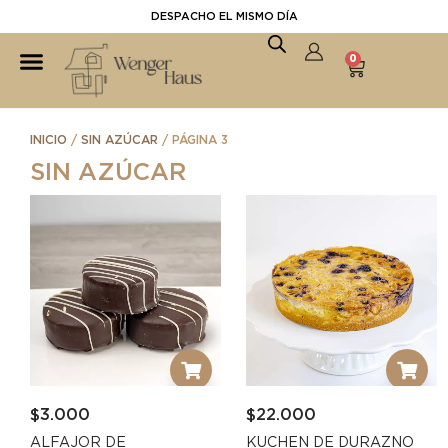
DESPACHO EL MISMO DÍA
0
INICIO
/
SIN AZÚCAR
/ PÁGINA 3
SIN AZÚCAR
$
3.000
$
22.000
ALFAJOR DE
KUCHEN DE DURAZNO