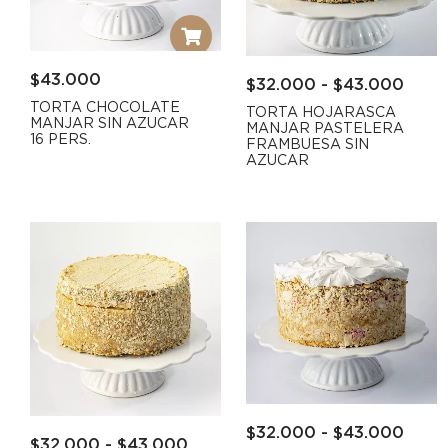
$
43.000
$
32.000
-
$
43.000
TORTA CHOCOLATE
TORTA HOJARASCA
MANJAR SIN AZUCAR
MANJAR PASTELERA
16 PERS.
FRAMBUESA SIN
AZUCAR
$
32.000
-
$
43.000
$
32.000
-
$
43.000